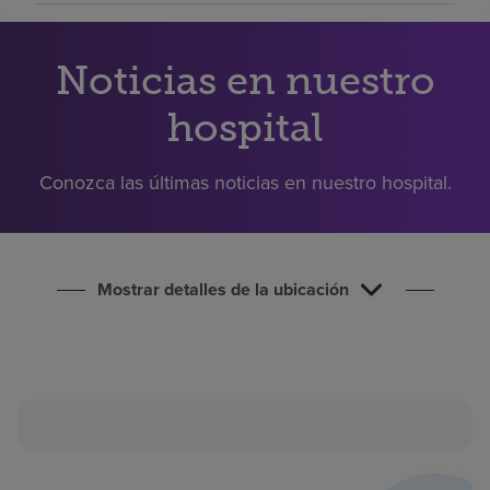
Buscar un centro
Noticias en nuestro
Inversores
hospital
Empleos
Pagar mi factura
Conozca las últimas noticias en nuestro hospital.
Mostrar detalles de la ubicación