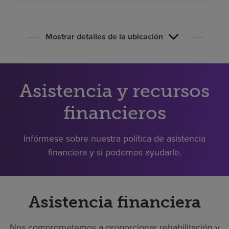
Buscar un centro
Mostrar detalles de la ubicación
Inversores
Empleos
Pagar mi factura
Asistencia y recursos
financieros
Infórmese sobre nuestra política de asistencia
financiera y si podemos ayudarle.
Asistencia financiera
Nos comprometemos a proporcionar rehabilitación y