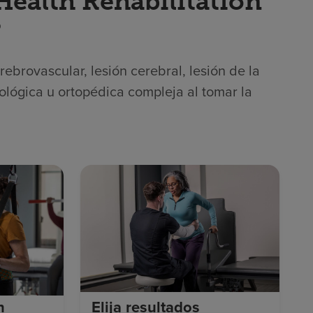
Health Rehabilitation
?
brovascular, lesión cerebral, lesión de la
ológica u ortopédica compleja al tomar la
n
Elija resultados