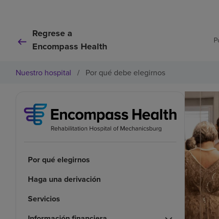
Regrese a
P
Encompass Health
Nuestro hospital
/
Por qué debe elegirnos
Por qué elegirnos
Haga una derivación
Servicios
Información financiera