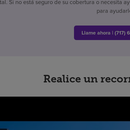
tal. Si no está seguro de su cobertura o necesita 
para ayudarl
Llame ahora | (717) 
Realice un recor