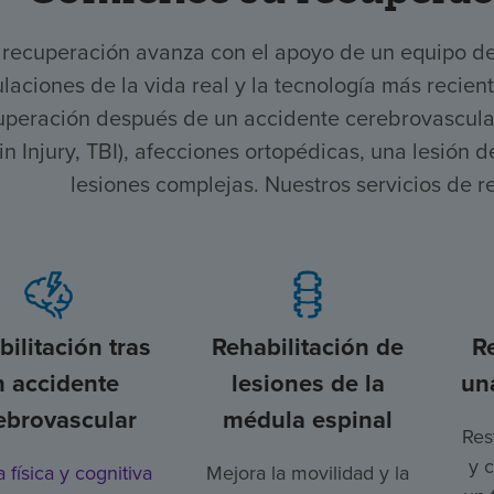
 recuperación avanza con el apoyo de un equipo d
laciones de la vida real y la tecnología más recien
uperación después de un accidente cerebrovascular,
in Injury, TBI), afecciones ortopédicas, una lesión
lesiones complejas. Nuestros servicios de r
ilitación tras
Rehabilitación de
R
n accidente
lesiones de la
un
ebrovascular
médula espinal
Res
y 
a física y cognitiva
Mejora la movilidad y la