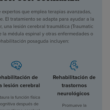
e expertos que emplea terapias avanzadas,
te. El tratamiento se adapta para ayudar a la
 una lesión cerebral traumática (Traumatic
 de la médula espinal y otras enfermedades o
ehabilitación posaguda incluyen:
ehabilitación de
Rehabilitación de
a lesión cerebral
trastornos
neurológicos
taura la función física
cognitiva después de
Promueve la