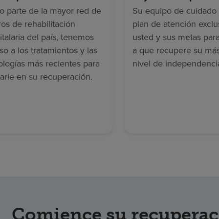
 parte de la mayor red de
Su equipo de cuidado 
ros de rehabilitación
plan de atención exclu
italaria del país, tenemos
usted y sus metas par
so a los tratamientos y las
a que recupere su más
ologías más recientes para
nivel de independenci
arle en su recuperación.
Comience su recuperac