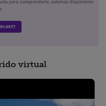
ayuda para comprenderla, estamos disponibles
e.
691-4977
rido virtual