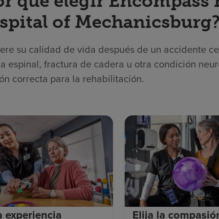
or qué elegir Encompass 
spital of Mechanicsburg
re su calidad de vida después de un accidente cere
 espinal, fractura de cadera u otra condición neur
ón correcta para la rehabilitación.
ja experiencia
Elija la compasió