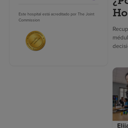
¿P
Ho
Este hospital está acreditado por The Joint
Commission
Recupe
médula
decisi
Eli