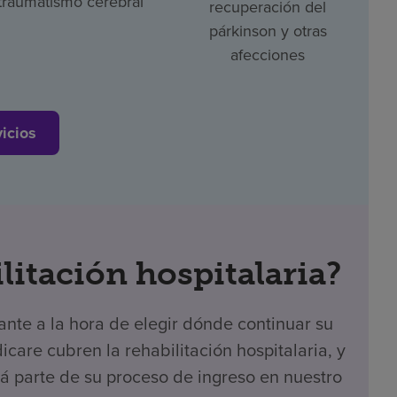
traumatismo cerebral
recuperación del
párkinson y otras
afecciones
vicios
ilitación hospitalaria?
nte a la hora de elegir dónde continuar su
care cubren la rehabilitación hospitalaria, y
 parte de su proceso de ingreso en nuestro