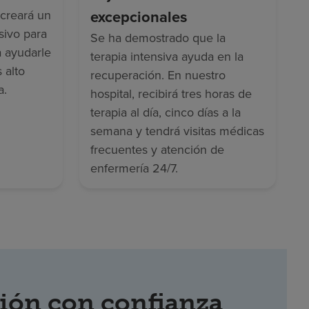
excepcionales
creará un
sivo para
Se ha demostrado que la
a ayudarle
terapia intensiva ayuda en la
 alto
recuperación. En nuestro
a.
hospital, recibirá tres horas de
terapia al día, cinco días a la
semana y tendrá visitas médicas
frecuentes y atención de
enfermería 24/7.
ión con confianza