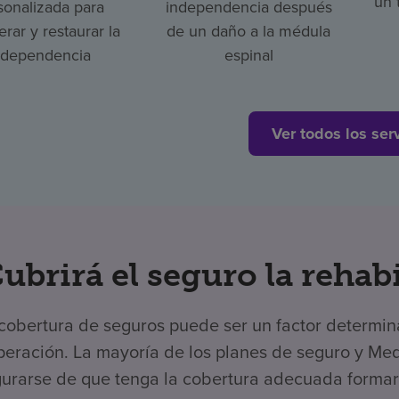
un 
sonalizada para
independencia después
rar y restaurar la
de un daño a la médula
ndependencia
espinal
Ver todos los ser
ubrirá el seguro la rehab
cobertura de seguros puede ser un factor determina
peración. La mayoría de los planes de seguro y Medi
urarse de que tenga la cobertura adecuada formará