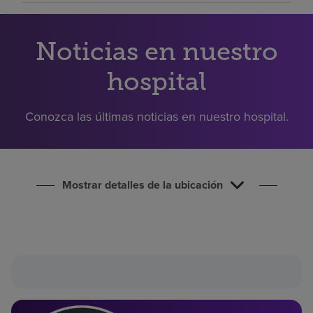
Buscar un centro
Noticias en nuestro
Inversores
hospital
Empleos
Pagar mi factura
Conozca las últimas noticias en nuestro hospital.
Mostrar detalles de la ubicación