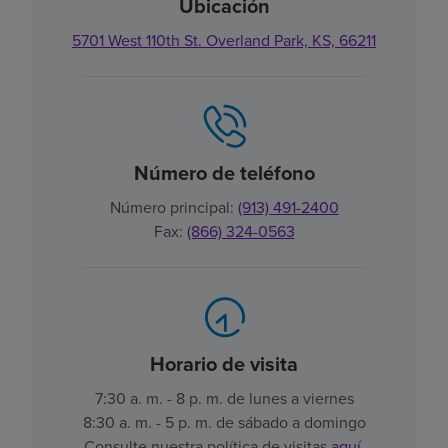
Ubicación
5701 West 110th St. Overland Park, KS, 66211
Número de teléfono
Número principal:
(913) 491-2400
Fax:
(866) 324-0563
Horario de visita
7:30 a. m. - 8 p. m. de lunes a viernes
8:30 a. m. - 5 p. m. de sábado a domingo
Consulte nuestra política de visitas
aquí
.