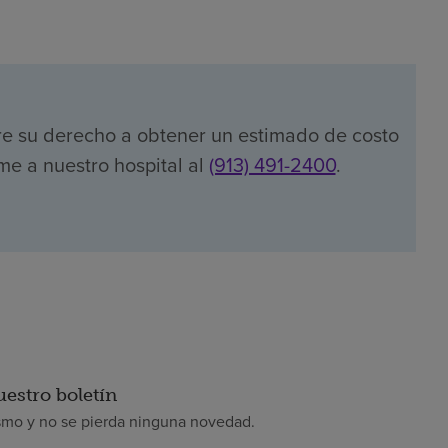
re su derecho a obtener un estimado de costo
me a nuestro hospital al
(913) 491-2400
.
uestro boletín
smo y no se pierda ninguna novedad.