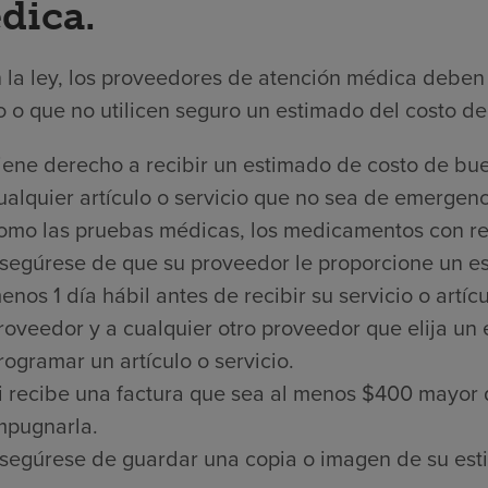
dica.
 la ley, los proveedores de atención médica deben 
 o que no utilicen seguro un estimado del costo de 
iene derecho a recibir un estimado de costo de bue
ualquier artículo o servicio que no sea de emergenci
omo las pruebas médicas, los medicamentos con rece
segúrese de que su proveedor le proporcione un es
enos 1 día hábil antes de recibir su servicio o artí
roveedor y a cualquier otro proveedor que elija un
rogramar un artículo o servicio.
i recibe una factura que sea al menos $400 mayor 
mpugnarla.
segúrese de guardar una copia o imagen de su est