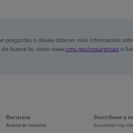
ene preguntas o desea obtener más información sob
de buena fe, visite www.
cms.gov/nosurprises
o lla
Recursos
Suscríbase a n
Acerca de nosotros
Suscríbase hoy mi