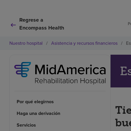
Regrese a
P
Encompass Health
Nuestro hospital
/
Asistencia y recursos financieros
/
Es
E
Por qué elegirnos
Ti
Haga una derivación
bu
Servicios