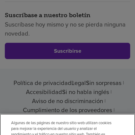
Suscríbase a nuestro boletín
Suscríbase hoy mismo y no se pierda ninguna
novedad.
Suscribirse
Política de privacidad
Legal
Sin sorpresas
Accesibilidad
Si no habla inglés
Aviso de no discriminación
Cumplimiento de los proveedores
Transparencia de precios
Algunas de las páginas de nuestro sitio web utilizan cookies
para mejorar la experiencia del usuario y analizar el
rendimiento y el tráfico en nuestro sitio web. También es