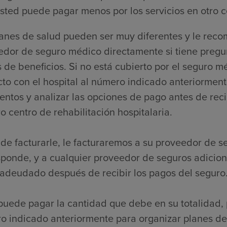
sted puede pagar menos por los servicios en otro c
lanes de salud pueden ser muy diferentes y le re
edor de seguro médico directamente si tiene pregu
s de beneficios. Si no está cubierto por el segur
to con el hospital al número indicado anteriorment
ntos y analizar las opciones de pago antes de reci
o centro de rehabilitación hospitalaria.
de facturarle, le facturaremos a su proveedor de s
sponde, y a cualquier proveedor de seguros adicio
 adeudado después de recibir los pagos del seguro
puede pagar la cantidad que debe en su totalidad, 
o indicado anteriormente para organizar planes de