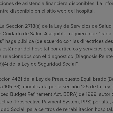
ciones de asistencia financiera disponibles. La inf
tra disponible en el sitio web del hospital.
La Sección 2718(e) de la Ley de Servicios de Salud
e Cuidado de Salud Asequible, requiere que “cada 
” haga pública (de acuerdo con las directrices desa
 estándar del hospital por artículos y servicios pro
s relacionados con el diagnóstico (Diagnosis-Relat
)(4) de la Ley de Seguridad Social”.
cción 4421 de la Ley de Presupuesto Equilibrado (
a 105-33), modificada por la sección 125 de la Ley
nced Budget Refinement Act, BBRA) de 1999, autori
ctivo (Prospective Payment System, PPS) por alta, a
dad Social, para centros de rehabilitación hospitalar