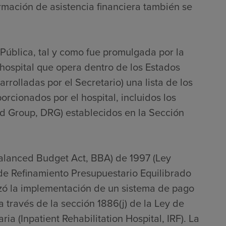
ormación de asistencia financiera también se
 Pública, tal y como fue promulgada por la
hospital que opera dentro de los Estados
rrolladas por el Secretario) una lista de los
porcionados por el hospital, incluidos los
ed Group, DRG) establecidos en la Sección
Balanced Budget Act, BBA) de 1997 (Ley
 de Refinamiento Presupuestario Equilibrado
zó la implementación de un sistema de pago
 través de la sección 1886(j) de la Ley de
ia (Inpatient Rehabilitation Hospital, IRF). La