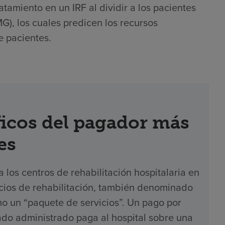
atamiento en un IRF al dividir a los pacientes
), los cuales predicen los recursos
e pacientes.
icos del pagador más
es
los centros de rehabilitación hospitalaria en
icios de rehabilitación, también denominado
o un “paquete de servicios”. Un pago por
ado administrado paga al hospital sobre una