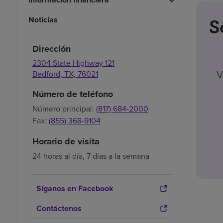
Noticias
S
Dirección
2304 State Highway 121
V
Bedford,
TX,
76021
Número de teléfono
Número principal:
(817) 684-2000
Fax:
(855) 368-9104
Horario de visita
24 horas al día, 7 días a la semana
Síganos en Facebook
Contáctenos