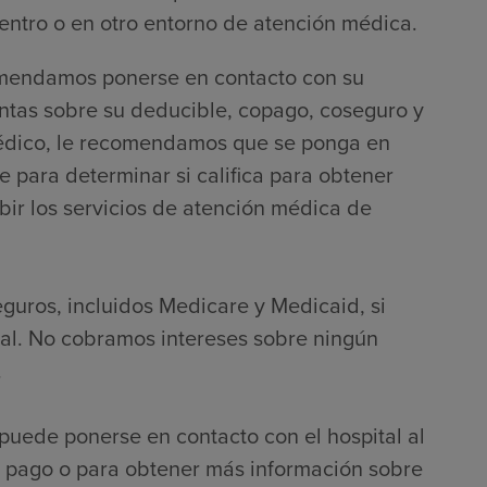
entro o en otro entorno de atención médica.
comendamos ponerse en contacto con su
ntas sobre su deducible, copago, coseguro y
o médico, le recomendamos que se ponga en
e para determinar si califica para obtener
bir los servicios de atención médica de
eguros, incluidos Medicare y Medicaid, si
nal. No cobramos intereses sobre ningún
.
puede ponerse en contacto con el hospital al
 pago o para obtener más información sobre