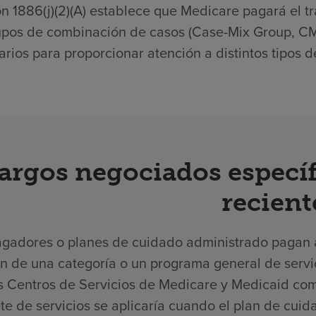
n 1886(j)(2)(A) establece que Medicare pagará el tr
upos de combinación de casos (Case-Mix Group, CMG
rios para proporcionar atención a distintos tipos d
argos negociados específ
recient
gadores o planes de cuidado administrado pagan a 
ón de una categoría o un programa general de serv
os Centros de Servicios de Medicare y Medicaid com
e de servicios se aplicaría cuando el plan de cuid