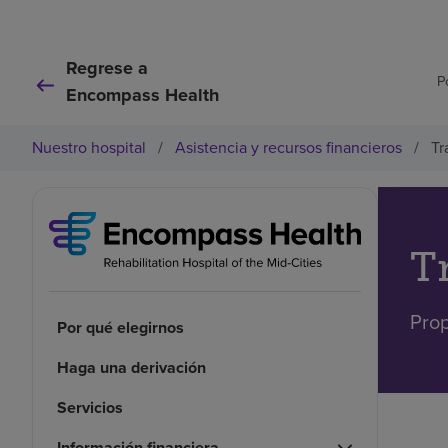
Regrese a
P
Encompass Health
Nuestro hospital
/
Asistencia y recursos financieros
/
Tr
T
Prop
Por qué elegirnos
Haga una derivación
Servicios
Información financiera