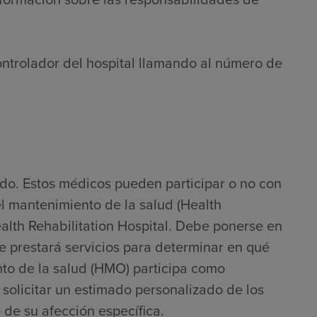
ontrolador del hospital llamando al número de
do. Estos médicos pueden participar o no con
l mantenimiento de la salud (Health
th Rehabilitation Hospital. Debe ponerse en
e prestará servicios para determinar en qué
to de la salud (HMO) participa como
solicitar un estimado personalizado de los
 de su afección específica.