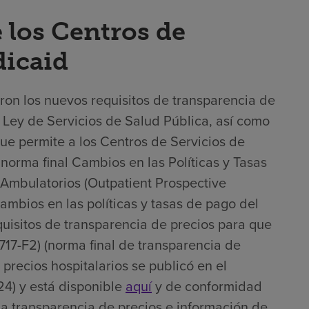
 los Centros de
dicaid
ron los nuevos requisitos de transparencia de
la Ley de Servicios de Salud Pública, así como
que permite a los Centros de Servicios de
norma final Cambios en las Políticas y Tasas
Ambulatorios (Outpatient Prospective
mbios en las políticas y tasas de pago del
uisitos de transparencia de precios para que
717-F2) (norma final de transparencia de
 precios hospitalarios se publicó en el
4) y está disponible
aquí
y de conformidad
na transparencia de precios e información de