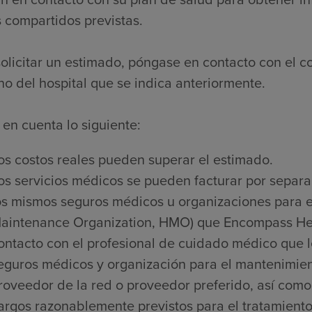
 compartidos previstas.
olicitar un estimado, póngase en contacto con el c
no del hospital que se indica anteriormente.
en cuenta lo siguiente:
os costos reales pueden superar el estimado.
os servicios médicos se pueden facturar por separa
os mismos seguros médicos u organizaciones para e
aintenance Organization, HMO) que Encompass Heal
ontacto con el profesional de cuidado médico que l
eguros médicos y organización para el mantenimien
roveedor de la red o proveedor preferido, así como 
argos razonablemente previstos para el tratamiento