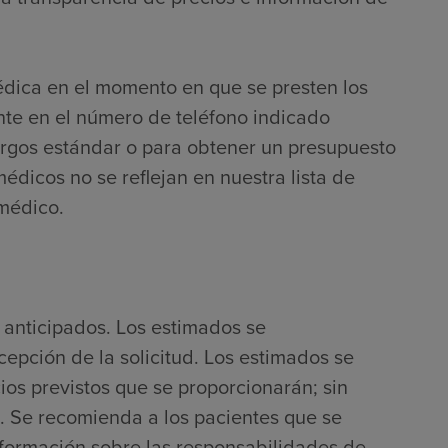
édica en el momento en que se presten los
nte en el número de teléfono indicado
argos estándar o para obtener un presupuesto
médicos no se reflejan en nuestra lista de
 médico.
 anticipados. Los estimados se
cepción de la solicitud. Los estimados se
ios previstos que se proporcionarán; sin
. Se recomienda a los pacientes que se
nformación sobre las responsabilidades de