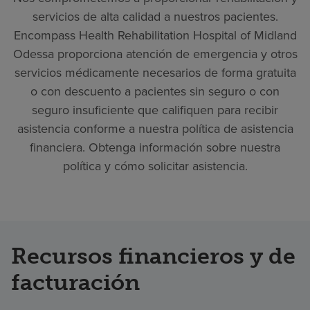
servicios de alta calidad a nuestros pacientes.
Encompass Health Rehabilitation Hospital of Midland
Odessa proporciona atención de emergencia y otros
servicios médicamente necesarios de forma gratuita
o con descuento a pacientes sin seguro o con
seguro insuficiente que califiquen para recibir
asistencia conforme a nuestra política de asistencia
financiera. Obtenga información sobre nuestra
política y cómo solicitar asistencia.
Recursos financieros y de
facturación