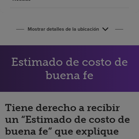
Buscar un centro
Inversores
Mostrar detalles de la ubicación
Empleos
Pagar mi factura
Estimado de costo de
buena fe
Tiene derecho a recibir
un “Estimado de costo de
buena fe” que explique