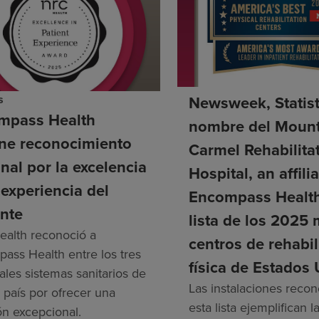
s
Newsweek, Statist
mpass Health
nombre del Moun
ene reconocimiento
Carmel Rehabilita
nal por la excelencia
Hospital, an affilia
 experiencia del
Encompass Health
nte
lista de los 2025
alth reconoció a
centros de rehabil
ass Health entre los tres
física de Estados
ales sistemas sanitarios de
Las instalaciones reco
 país por ofrecer una
esta lista ejemplifican 
ón excepcional.