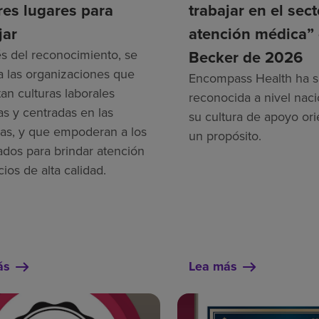
es lugares para
trabajar en el sec
jar
atención médica”
és del reconocimiento, se
Becker de 2026
a las organizaciones que
Encompass Health ha s
an culturas laborales
reconocida a nivel naci
as y centradas en las
su cultura de apoyo ori
as, y que empoderan a los
un propósito.
dos para brindar atención
cios de alta calidad.
ás
Lea más