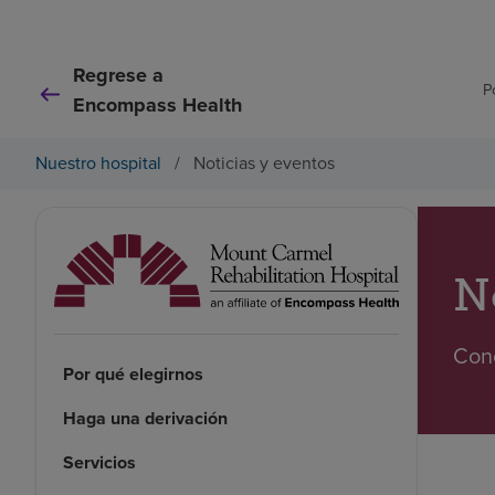
Regrese a
P
Encompass Health
Nuestro hospital
/
Noticias y eventos
N
Cono
Por qué elegirnos
Haga una derivación
Servicios