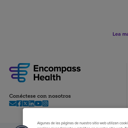
Lea m
Conéctese con nosotros
Algunas de las páginas de nuestro sitio web utilizan cooki