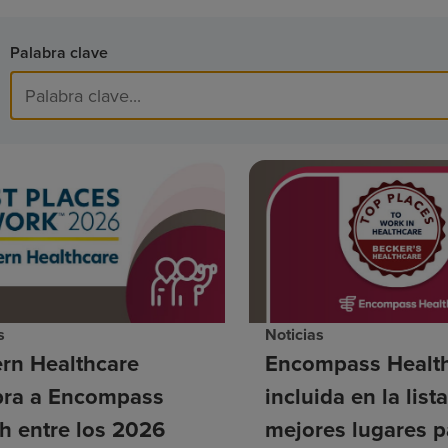
Palabra clave
s
Noticias
rn Healthcare
Encompass Health
ra a Encompass
incluida en la list
h entre los 2026
mejores lugares p