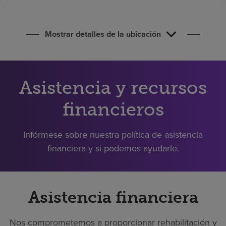
Buscar un centro
Mostrar detalles de la ubicación
Inversores
Empleos
Pagar mi factura
Asistencia y recursos
financieros
Infórmese sobre nuestra política de asistencia
financiera y si podemos ayudarle.
Asistencia financiera
Nos comprometemos a proporcionar rehabilitación y