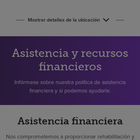
Buscar un centro
Mostrar detalles de la ubicación
Inversores
Empleos
Asistencia y recursos
Pagar mi factura
financieros
Infórmese sobre nuestra política de asistencia
financiera y si podemos ayudarle.
Asistencia financiera
Nos comprometemos a proporcionar rehabilitación y