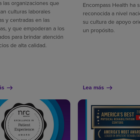
a las organizaciones que
Encompass Health ha s
an culturas laborales
reconocida a nivel naci
as y centradas en las
su cultura de apoyo ori
as, y que empoderan a los
un propósito.
dos para brindar atención
cios de alta calidad.
ás
Lea más