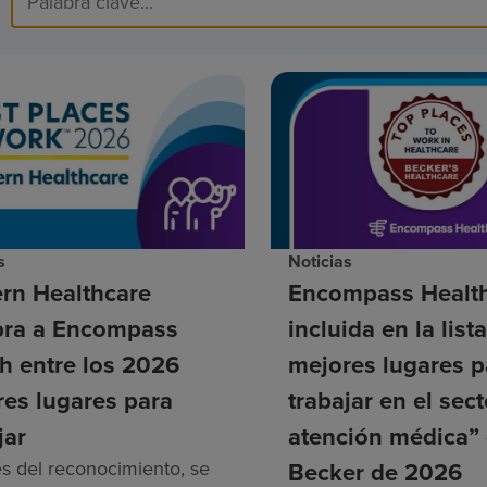
s
Noticias
rn Healthcare
Encompass Health
ra a Encompass
incluida en la list
h entre los 2026
mejores lugares p
es lugares para
trabajar en el sec
jar
atención médica”
és del reconocimiento, se
Becker de 2026