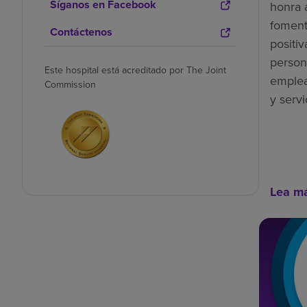
Síganos en Facebook
honra 
foment
Contáctenos
positiv
person
Este hospital está acreditado por The Joint
emplea
Commission
y servi
Lea m