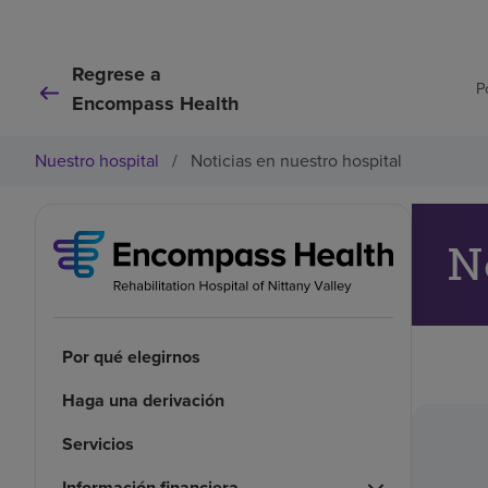
Regrese a
P
Encompass Health
Nuestro hospital
/
Noticias en nuestro hospital
N
Por qué elegirnos
Haga una derivación
Servicios
Información financiera