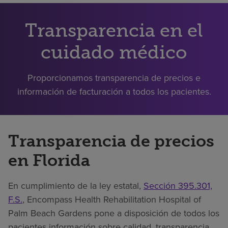
Buscar un centro
Transparencia en el
Inversores
cuidado médico
Empleos
Proporcionamos transparencia de precios e
Pagar mi factura
información de facturación a todos los pacientes.
Transparencia de precios
en Florida
En cumplimiento de la ley estatal,
Sección 395.301,
F.S.
, Encompass Health Rehabilitation Hospital of
Palm Beach Gardens pone a disposición de todos los
pacientes información sobre calidad, transparencia