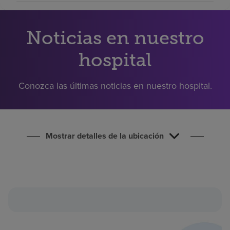
Buscar un centro
Noticias en nuestro
Inversores
hospital
Empleos
Pagar mi factura
Conozca las últimas noticias en nuestro hospital.
Mostrar detalles de la ubicación