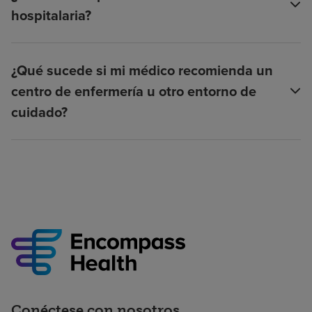
hospitalaria?
¿Qué sucede si mi médico recomienda un
centro de enfermería u otro entorno de
cuidado?
Conéctese con nosotros