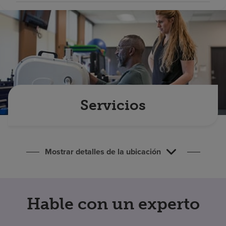
Buscar un centro
Inversores
Empleos
Pagar mi factura
Servicios
Mostrar detalles de la ubicación
Hable con un experto