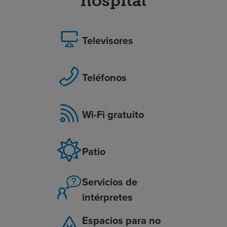
hospital
Televisores
Teléfonos
Wi-Fi gratuito
Patio
Servicios de
intérpretes
Espacios para no