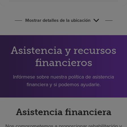
Buscar un centro
Mostrar detalles de la ubicación
Inversores
Empleos
Pagar mi factura
Asistencia y recursos
financieros
Infórmese sobre nuestra política de asistencia
financiera y si podemos ayudarle.
Asistencia financiera
Nos comprometemos a proporcionar rehabilitación y