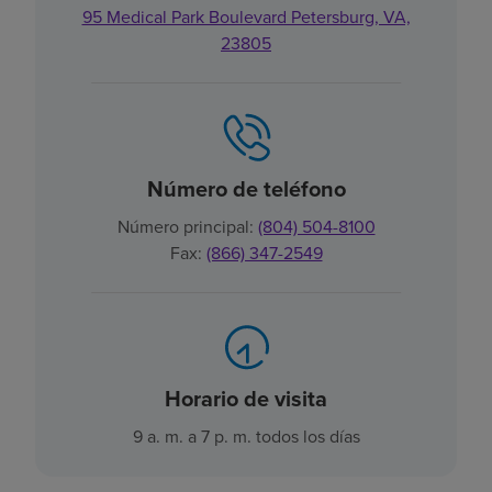
95 Medical Park Boulevard Petersburg, VA,
23805
Número de teléfono
Número principal:
(804) 504-8100
Fax:
(866) 347-2549
Horario de visita
9 a. m. a 7 p. m. todos los días