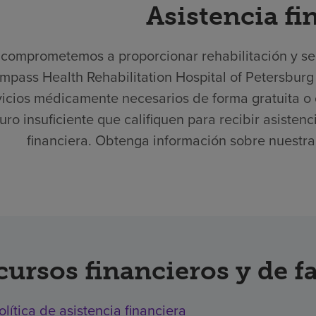
Asistencia fi
comprometemos a proporcionar rehabilitación y serv
mpass Health Rehabilitation Hospital of Petersburg
vicios médicamente necesarios de forma gratuita o 
uro insuficiente que califiquen para recibir asisten
financiera. Obtenga información sobre nuestra p
cursos financieros y de f
olítica de asistencia financiera