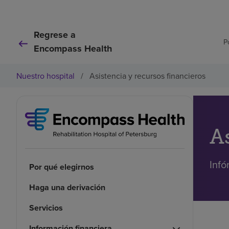
Regrese a
P
Encompass Health
Nuestro hospital
/
Asistencia y recursos financieros
A
Infó
Por qué elegirnos
Haga una derivación
Servicios
Información financiera