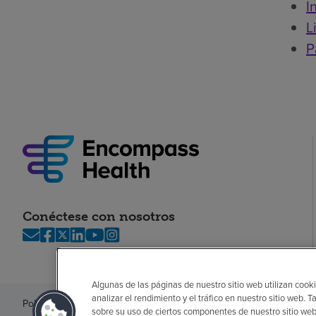
I
L
P
Conéctese con nosotros
Algunas de las páginas de nuestro sitio web utilizan cooki
analizar el rendimiento y el tráfico en nuestro sitio web
Política de privacidad
Legal
Sin sorpresas
Accesibilidad
Si no habla in
sobre su uso de ciertos componentes de nuestro sitio web