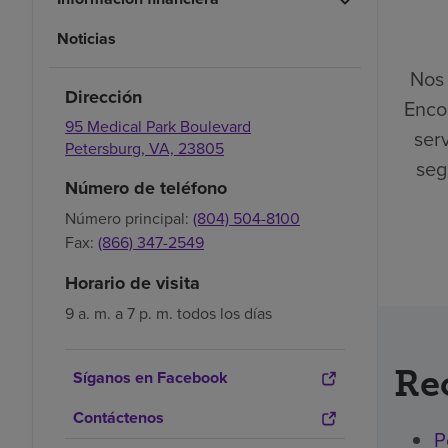
Noticias
Nos 
Dirección
Enco
95 Medical Park Boulevard
ser
Petersburg,
VA,
23805
seg
Número de teléfono
Número principal:
(804) 504-8100
Fax:
(866) 347-2549
Horario de visita
9 a. m. a 7 p. m. todos los días
Re
Síganos en Facebook
Contáctenos
P