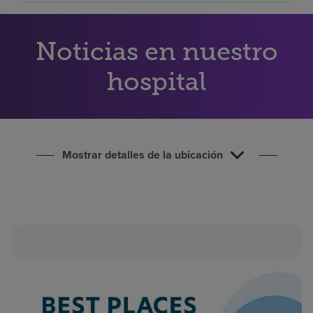
Buscar un centro
Noticias en nuestro
Inversores
hospital
Empleos
Pagar mi factura
Mostrar detalles de la ubicación