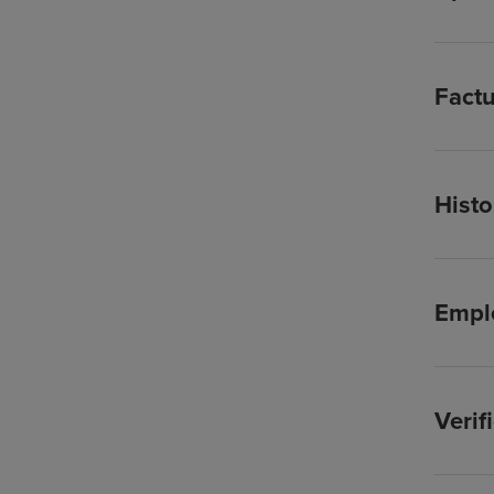
Factu
Histo
Empl
Verif