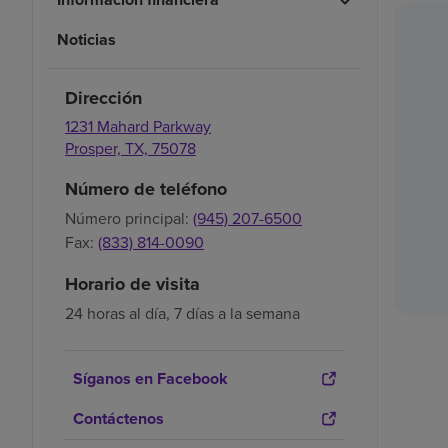
Noticias
Dirección
1231 Mahard Parkway
Prosper,
TX,
75078
Número de teléfono
Número principal:
(945) 207-6500
Fax:
(833) 814-0090
Horario de visita
24 horas al día, 7 días a la semana
Síganos en Facebook
Contáctenos