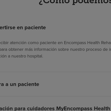
¿Cómo podemos
rtirse en paciente
ecibir atención como paciente en Encompass Health Rehabi
ara obtener más información sobre nuestro proceso de in
ión a nuestro hospital.
ra a un paciente
cación para cuidadores MyEncompass Health