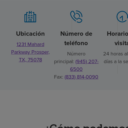
Ubicación
Número de
Horari
teléfono
visit
1231 Mahard
Parkway Prosper,
Número
24 horas al
TX, 75078
principal:
(945) 207-
días a la 
6500
Fax:
(833) 814-0090