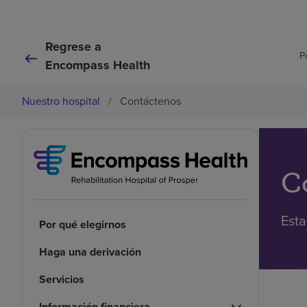
Regrese a
P
Encompass Health
Nuestro hospital
/
Contáctenos
C
Esta
Por qué elegirnos
Haga una derivación
Servicios
Información financiera