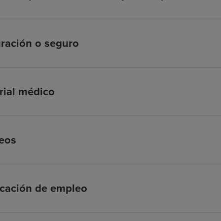
ración o seguro
rial médico
eos
icación de empleo