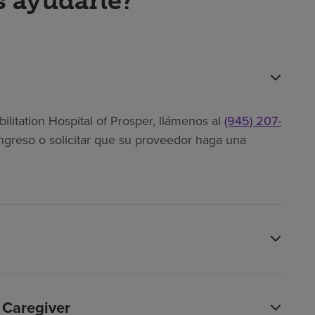
 ayudarle?
litation Hospital of Prosper, llámenos al
(945) 207-
greso o solicitar que su proveedor haga una
 Caregiver