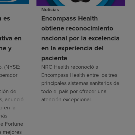
Noticias
h es
Encompass Health
obtiene reconocimiento
ativa en
nacional por la excelencia
ne y
en la experiencia del
paciente
. (NYSE:
NRC Health reconoció a
operador
Encompass Health entre los tres
principales sistemas sanitarios de
ación de
todo el país por ofrecer una
s, anunció
atención excepcional.
o en la
 más
e Fortune
as mejores