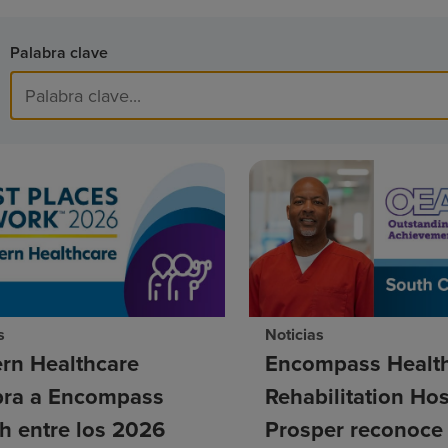
Palabra clave
s
Noticias
rn Healthcare
Encompass Healt
ra a Encompass
Rehabilitation Hos
h entre los 2026
Prosper reconoce