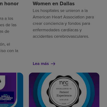
on honor
Women en Dallas
Los hospitales se unieron a la
American Heart Association para
a a los
crear conciencia y fondos para
es de las
enfermedades cardíacas y
as de
accidentes cerebrovasculares.
ón, el
iso con la
Lea más