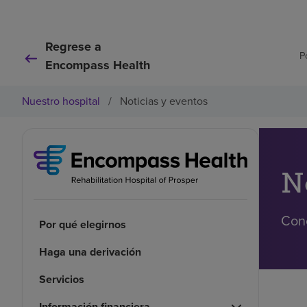
Regrese a
P
Encompass Health
Nuestro hospital
/
Noticias y eventos
N
Cono
Por qué elegirnos
Haga una derivación
Servicios
Información financiera