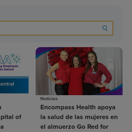
Noticias
h
Encompass Health apoya
pital of
la salud de las mujeres en
 a
el almuerzo Go Red for