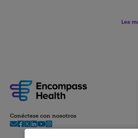
Lea m
Conéctese con nosotros