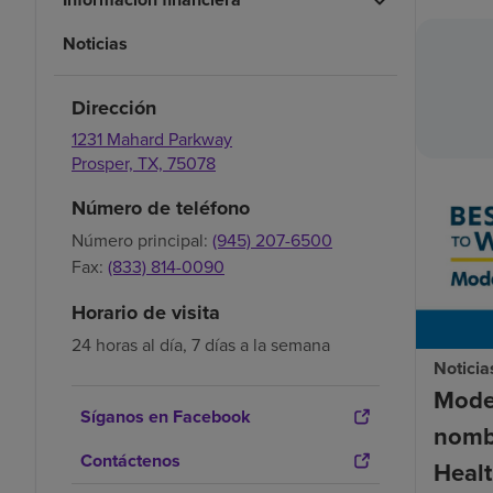
Noticias
Dirección
1231 Mahard Parkway
Prosper,
TX,
75078
Número de teléfono
Número principal:
(945) 207-6500
Fax:
(833) 814-0090
Horario de visita
24 horas al día, 7 días a la semana
Noticia
Mode
Síganos en Facebook
nomb
Contáctenos
Healt