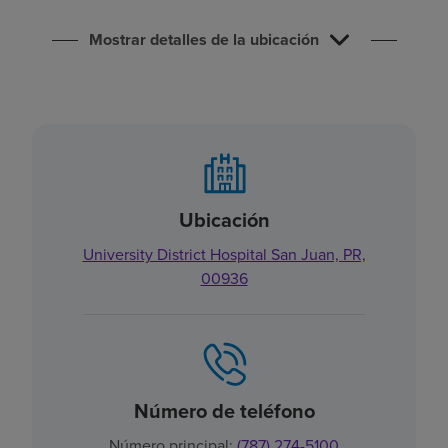
Buscar un centro
Mostrar detalles de la ubicación
Inversores
Empleos
Pagar mi factura
Ubicación
University District Hospital San Juan, PR,
00936
Número de teléfono
Número principal:
(787) 274-5100