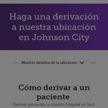
Buscar un centro
Haga una derivación
Inversores
a nuestra ubicación
Empleos
en Johnson City
Pagar mi factura
Mostrar detalles de la ubicación
Cómo derivar a un
paciente
Derivar pacientes a nuestro hospital es fácil.