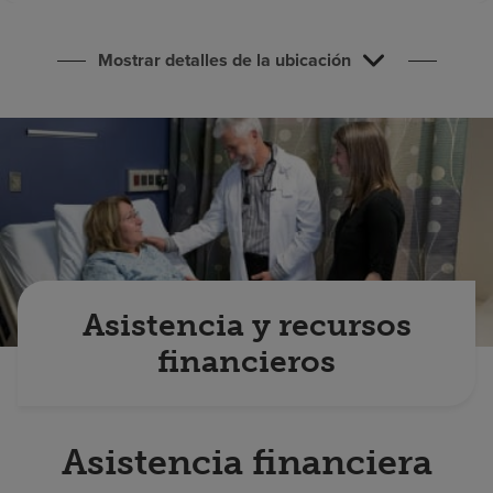
Buscar un centro
Mostrar detalles de la ubicación
Inversores
Empleos
Pagar mi factura
Asistencia y recursos
financieros
Asistencia financiera