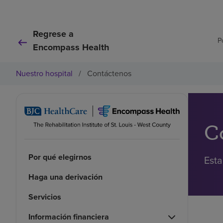
Regrese a
P
Encompass Health
Nuestro hospital
/
Contáctenos
C
Por qué elegirnos
Esta
Haga una derivación
Servicios
Información financiera