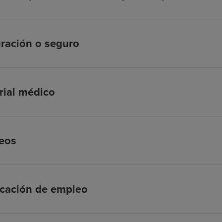
ración o seguro
rial médico
eos
icación de empleo