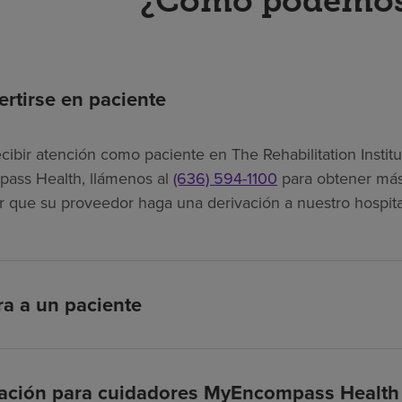
¿Cómo podemos
rtirse en paciente
cibir atención como paciente en The Rehabilitation Institu
ass Health, llámenos al
(636) 594-1100
para obtener más
tar que su proveedor haga una derivación a nuestro hospita
ra a un paciente
cación para cuidadores MyEncompass Health