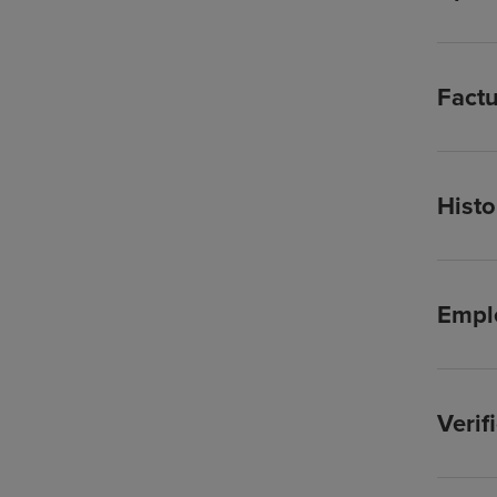
Factu
Histo
Empl
Verif