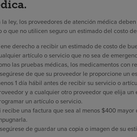
dica.
 la ley, los proveedores de atención médica deben 
 o que no utilicen seguro un estimado del costo de 
iene derecho a recibir un estimado de costo de bue
ualquier artículo o servicio que no sea de emergenci
omo las pruebas médicas, los medicamentos con rece
segúrese de que su proveedor le proporcione un es
enos 1 día hábil antes de recibir su servicio o artí
roveedor y a cualquier otro proveedor que elija un
rogramar un artículo o servicio.
i recibe una factura que sea al menos $400 mayor 
mpugnarla.
segúrese de guardar una copia o imagen de su est