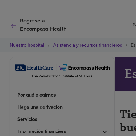
Regrese a
P
Encompass Health
Nuestro hospital
/
Asistencia y recursos financieros
/
Es
E
Por qué elegirnos
Haga una derivación
Ti
Servicios
bu
Información financiera