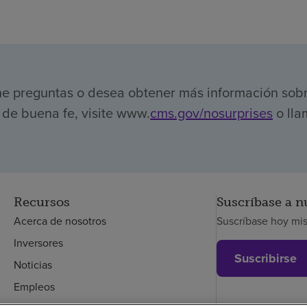
ene preguntas o desea obtener más información sob
de buena fe, visite www.
cms.gov/nosurprises
o lla
Recursos
Suscríbase a n
Acerca de nosotros
Suscríbase hoy mi
Inversores
Suscribirse
Noticias
Empleos