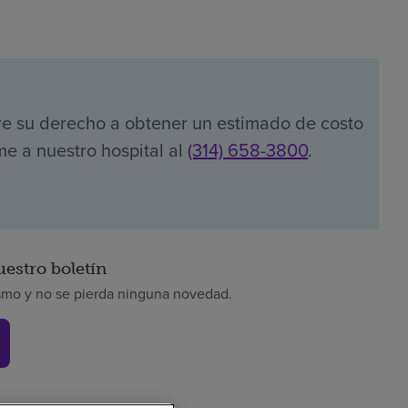
re su derecho a obtener un estimado de costo
me a nuestro hospital al
(314) 658-3800
.
uestro boletín
smo y no se pierda ninguna novedad.