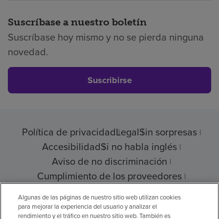
Suscríbase a nuestro boletín
Suscríbase hoy mismo y no se pierda ninguna
novedad.
Suscribirse
Política de privacidad
Legal
Sin sorpresas
Accesibilidad
Si no habla inglés
Aviso de no discriminación
Cumplimiento de los proveedores
Transparencia de precios
Algunas de las páginas de nuestro sitio web utilizan cookies
para mejorar la experiencia del usuario y analizar el
rendimiento y el tráfico en nuestro sitio web. También es