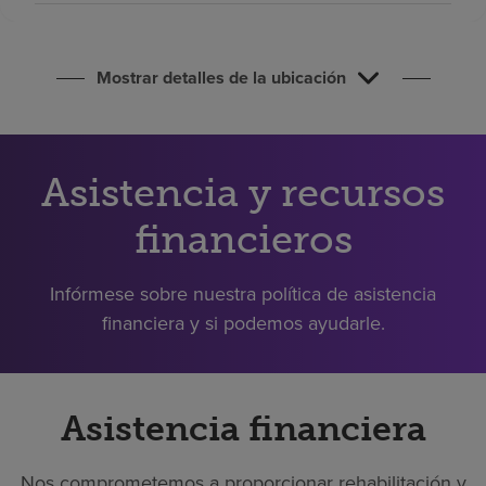
Buscar un centro
Mostrar detalles de la ubicación
Inversores
Empleos
Pagar mi factura
Asistencia y recursos
financieros
Infórmese sobre nuestra política de asistencia
financiera y si podemos ayudarle.
Asistencia financiera
Nos comprometemos a proporcionar rehabilitación y