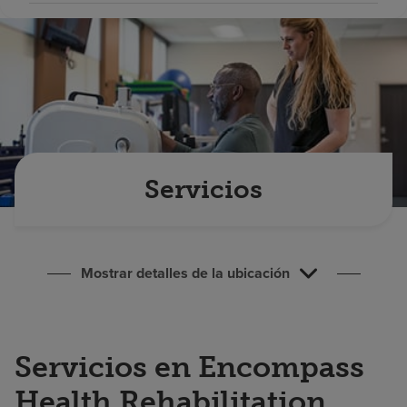
Buscar un centro
Inversores
Empleos
Pagar mi factura
Servicios
Mostrar detalles de la ubicación
Servicios en Encompass
Health Rehabilitation