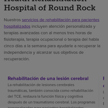
Hospital of Round Rock
Nuestros
servicios de rehabilitación para pacientes
hospitalizados
incluyen atención personalizada y
terapias avanzadas con al menos tres horas de
fisioterapia, terapia ocupacional o terapia del habla
cinco días a la semana para ayudarle a recuperar la
independencia y alcanzar sus objetivos de
recuperación.
Rehabilitación de una lesión cerebral
Re
La rehabilitación de lesiones cerebrales
ce
traumáticas, también conocida como rehabilitación
La 
del TCE, restaura la función física y cognitiva
coo
después de un traumatismo cerebral. Los programas
El 
personalizados para pacientes hospitalizados