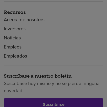
Recursos
Acerca de nosotros
Inversores
Noticias
Empleos
Empleados
Suscríbase a nuestro boletín
Suscríbase hoy mismo y no se pierda ninguna
novedad.
Suscribirse