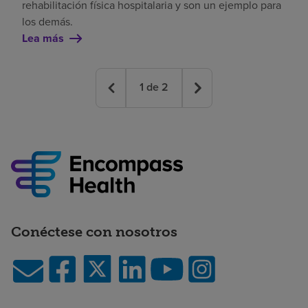
rehabilitación física hospitalaria y son un ejemplo para
los demás.
Lea más
1
de
2
Conéctese con nosotros