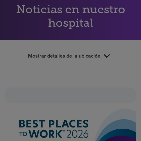
Buscar un centro
Noticias en nuestro
hospital
Inversores
Empleos
Pagar mi factura
Mostrar detalles de la ubicación