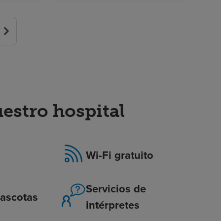
stro hospital
Wi-Fi gratuito
Servicios de
ascotas
intérpretes