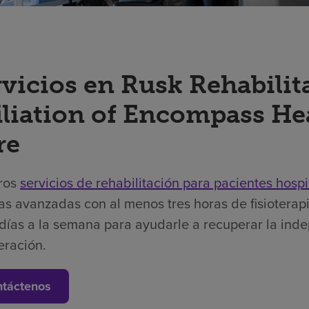
rvicios en Rusk Rehabilit
filiation of Encompass H
re
ros
servicios de rehabilitación para pacientes hospi
as avanzadas con al menos tres horas de fisioterapi
días a la semana para ayudarle a recuperar la ind
eración.
táctenos