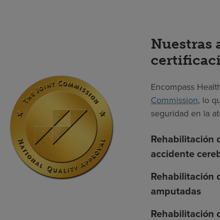
Nuestras 
certificac
Encompass Health
Commission
, lo 
seguridad en la at
Rehabilitación 
accidente cere
Rehabilitación
amputadas
Rehabilitación 