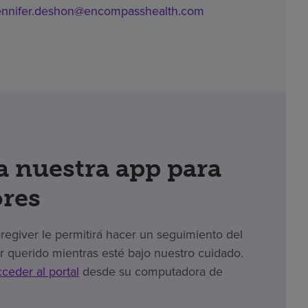
ennifer.deshon@encompasshealth.com
 nuestra app para
res
giver le permitirá hacer un seguimiento del
r querido mientras esté bajo nuestro cuidado.
cceder al portal
desde su computadora de