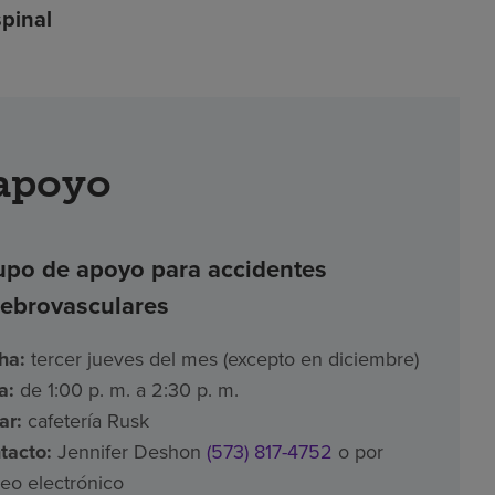
pinal
apoyo
upo de apoyo para accidentes
rebrovasculares
ha:
tercer jueves del mes (excepto en diciembre)
a:
de 1:00 p. m. a 2:30 p. m.
ar:
cafetería Rusk
tacto:
Jennifer Deshon
(573) 817-4752
o por
reo electrónico