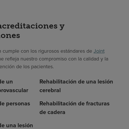
acreditaciones y
iones
 cumple con los rigurosos estándares de
Joint
que refleja nuestro compromiso con la calidad y la
ención de los pacientes.
de un
Rehabilitación de una lesión
brovascular
cerebral
 de personas
Rehabilitación de fracturas
de cadera
de una lesión