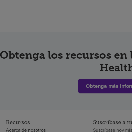
Obtenga los recursos en
Healt
Obtenga más infor
Recursos
Suscríbase a n
Acerca de nosotros
Suscríbase hoy mi