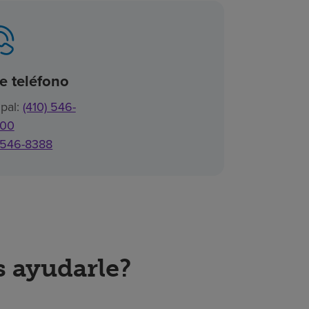
 teléfono
pal:
(410) 546-
00
) 546-8388
 ayudarle?