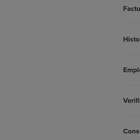
Factu
Histo
Empl
Verif
Cons