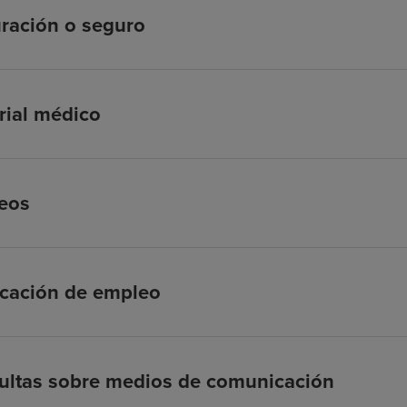
ración o seguro
rial médico
eos
icación de empleo
ultas sobre medios de comunicación