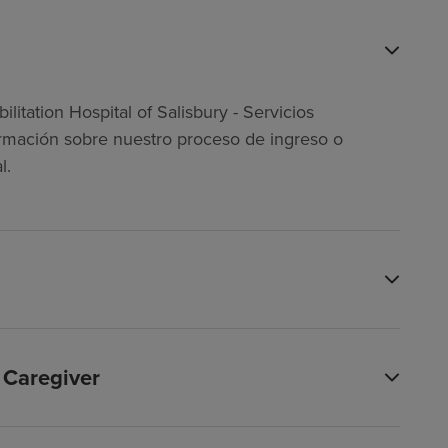
itation Hospital of Salisbury - Servicios
rmación sobre nuestro proceso de ingreso o
l.
 Caregiver