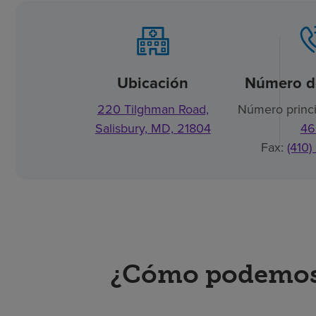
Ubicación
Número de
220 Tilghman Road,
Número princi
Salisbury, MD, 21804
46
Fax:
(410
¿Cómo podemos