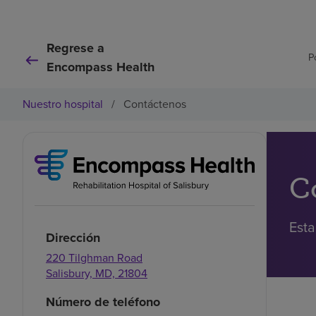
Regrese a
P
Encompass Health
Nuestro hospital
/
Contáctenos
C
Esta
Dirección
220 Tilghman Road
Salisbury,
MD,
21804
Número de teléfono