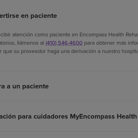
rtirse en paciente
ecibir atención como paciente en Encompass Health Rehabil
torios, llámenos al
(410) 546-4600
para obtener más info
tar que su proveedor haga una derivación a nuestro hospita
ra a un paciente
cación para cuidadores MyEncompass Health