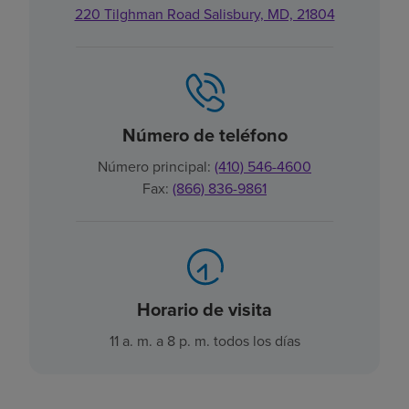
220 Tilghman Road Salisbury, MD, 21804
Número de teléfono
Número principal:
(410) 546-4600
Fax:
(866) 836-9861
Horario de visita
11 a. m. a 8 p. m. todos los días