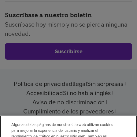
Suscríbase a nuestro boletín
Suscríbase hoy mismo y no se pierda ninguna
novedad.
Suscribirse
Política de privacidad
Legal
Sin sorpresas
Accesibilidad
Si no habla inglés
Aviso de no discriminación
Cumplimiento de los proveedores
Transparencia de precios
Algunas de las páginas de nuestro sitio web utilizan cookies
para mejorar la experiencia del usuario y analizar el
rendimiento y el tráfico en nuestro sitio web. También es