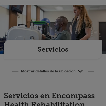
Buscar un centro
Inversores
Empleos
Pagar mi factura
Servicios
Mostrar detalles de la ubicación
Servicios en Encompass
Health Rehabilitation