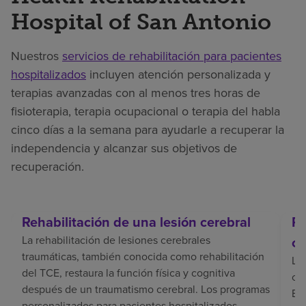
Hospital of San Antonio
Nuestros
servicios de rehabilitación para pacientes
hospitalizados
incluyen atención personalizada y
terapias avanzadas con al menos tres horas de
fisioterapia, terapia ocupacional o terapia del habla
cinco días a la semana para ayudarle a recuperar la
independencia y alcanzar sus objetivos de
recuperación.
Rehabilitación de una lesión cerebral
Re
La rehabilitación de lesiones cerebrales
ce
traumáticas, también conocida como rehabilitación
La 
del TCE, restaura la función física y cognitiva
coo
después de un traumatismo cerebral. Los programas
El 
personalizados para pacientes hospitalizados