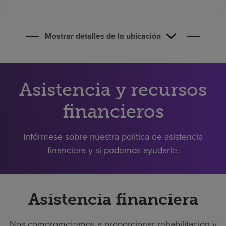
Buscar un centro
Mostrar detalles de la ubicación
Inversores
Empleos
Pagar mi factura
Asistencia y recursos
financieros
Infórmese sobre nuestra política de asistencia
financiera y si podemos ayudarle.
Asistencia financiera
Nos comprometemos a proporcionar rehabilitación y