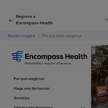
Regrese a
P
Encompass Health
Nuestro hospital
/
Por qué debe elegirnos
Por qué elegirnos
Haga una derivación
Servicios
Información financiera