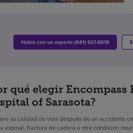
Hable con un experto (941) 921-8618
S
or qué elegir Encompass 
pital of Sarasota?
re su calidad de vida después de un accidente cere
 espinal, fractura de cadera u otra condición neur