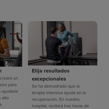
n
Elija resultados
excepcionales
creará un
sivo para
Se ha demostrado que la
a ayudarle
terapia intensiva ayuda en la
 alto
recuperación. En nuestro
a.
hospital, recibirá tres horas de