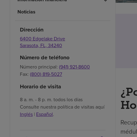
Noticias
Dirección
6400 Edgelake Drive
Sarasota,
FL,
34240
Número de teléfono
Número principal:
(941) 921-8600
Fax:
(800) 819-5027
Horario de visita
¿P
8 a. m. - 8 p. m. todos los días
Hos
Consulte nuestra política de visitas aquí
Inglés
|
Español
.
Recupe
médula