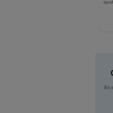
ayud
En 