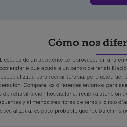
Cómo nos dife
Después de un accidente cerebrovascular, una en
comendarle que acuda a un centro de rehabilitación
especializada para recibir terapia, pero usted tien
peración. Compare los diferentes entornos para ase
o de rehabilitación hospitalaria, recibirá atención 
ecuentes y al menos tres horas de terapia cinco dí
specializada, es poco probable que reciba el mismo