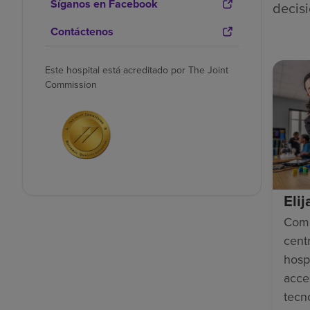
Síganos en Facebook
decisi
Contáctenos
Este hospital está acreditado por The Joint
Commission
Eli
Como
cent
hosp
acce
tecn