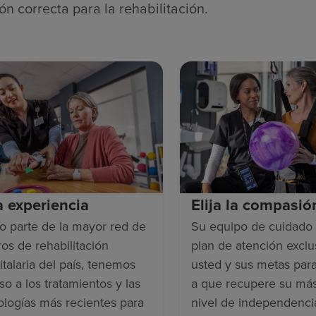
ón correcta para la rehabilitación.
ja experiencia
Elija la compasió
 parte de la mayor red de
Su equipo de cuidado 
ros de rehabilitación
plan de atención exclu
italaria del país, tenemos
usted y sus metas par
so a los tratamientos y las
a que recupere su más
ologías más recientes para
nivel de independenci