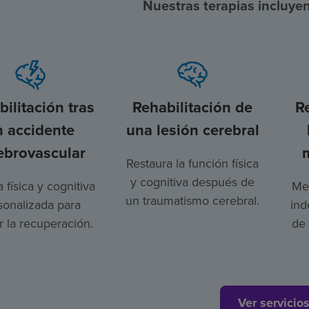
Nuestras terapias incluyen
ilitación tras
Rehabilitación de
R
n accidente
una lesión cerebral
ebrovascular
Restaura la función física
y cognitiva después de
a física y cognitiva
Mej
un traumatismo cerebral.
sonalizada para
ind
 la recuperación.
de 
Ver servicio