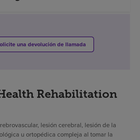
olicite una devolución de llamada
Health Rehabilitation
brovascular, lesión cerebral, lesión de la
ológica u ortopédica compleja al tomar la