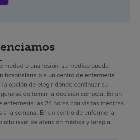
renciamos
fermedad o una lesión, su médico puede
 hospitalaria o a un centro de enfermería
e la opción de elegir dónde continuar su
gurarse de tomar la decisión correcta. En un
de enfermería las 24 horas con visitas médicas
as a la semana. En un centro de enfermería
 alto nivel de atención médica y terapia.