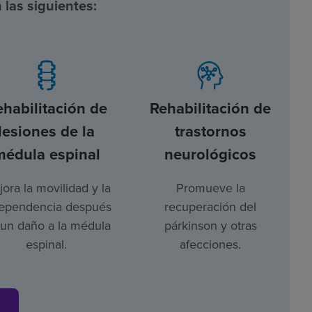
 las siguientes:
ehabilitación de
Rehabilitación de
lesiones de la
trastornos
médula espinal
neurológicos
ora la movilidad y la
Promueve la
ependencia después
recuperación del
un daño a la médula
párkinson y otras
espinal.
afecciones.
s