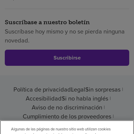
Suscríbase a nuestro boletín
Suscríbase hoy mismo y no se pierda ninguna
novedad.
Suscribirse
Política de privacidad
Legal
Sin sorpresas
Accesibilidad
Si no habla inglés
Aviso de no discriminación
Cumplimiento de los proveedores
Transparencia de precios
Algunas de las páginas de nuestro sitio web utilizan cookies