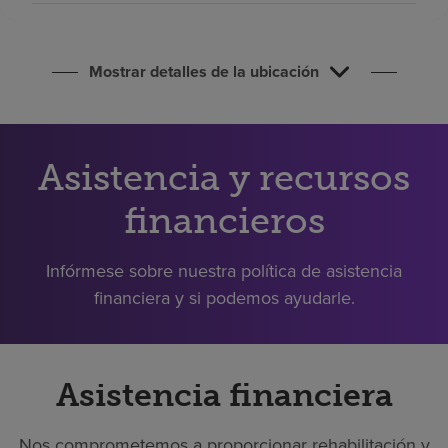
Buscar un centro
Mostrar detalles de la ubicación
Inversores
Empleos
Pagar mi factura
Asistencia y recursos
financieros
Infórmese sobre nuestra política de asistencia
financiera y si podemos ayudarle.
Asistencia financiera
Nos comprometemos a proporcionar rehabilitación y