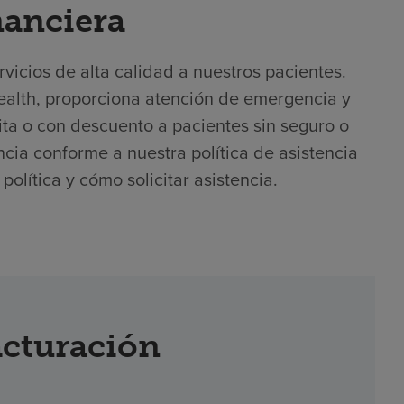
nanciera
icios de alta calidad a nuestros pacientes.
Health, proporciona atención de emergencia y
ta o con descuento a pacientes sin seguro o
encia conforme a nuestra política de asistencia
olítica y cómo solicitar asistencia.
acturación