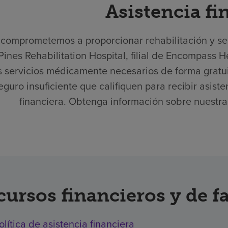
Asistencia fi
comprometemos a proporcionar rehabilitación y serv
Pines Rehabilitation Hospital, filial de Encompass 
s servicios médicamente necesarios de forma gratui
eguro insuficiente que califiquen para recibir asist
financiera. Obtenga información sobre nuestra p
cursos financieros y de f
olítica de asistencia financiera