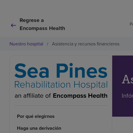
Regrese a
P
Encompass Health
Nuestro hospital
/
Asistencia y recursos financieros
A
Infó
Por qué elegirnos
Haga una derivación