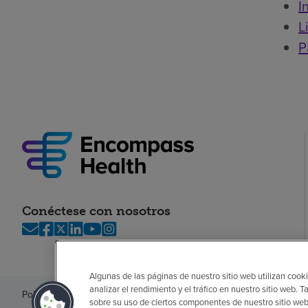
I
L
P
Conéctese con nosotros
Algunas de las páginas de nuestro sitio web utilizan cooki
analizar el rendimiento y el tráfico en nuestro sitio web
Política de privacidad
Legal
Sin sorpresas
Accesibilidad
Si no habla in
sobre su uso de ciertos componentes de nuestro sitio web