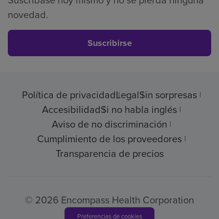
Suscríbase hoy mismo y no se pierda ninguna
novedad.
Suscribirse
Política de privacidad
Legal
Sin sorpresas
Accesibilidad
Si no habla inglés
Aviso de no discriminación
Cumplimiento de los proveedores
Transparencia de precios
© 2026 Encompass Health Corporation
Preferencias de cookies