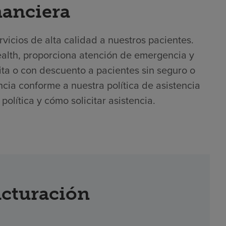
nanciera
icios de alta calidad a nuestros pacientes.
ealth, proporciona atención de emergencia y
ta o con descuento a pacientes sin seguro o
encia conforme a nuestra política de asistencia
olítica y cómo solicitar asistencia.
acturación