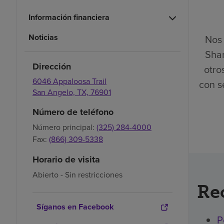
Información financiera
Noticias
Nos 
Shan
Dirección
otro
6046 Appaloosa Trail
con s
San Angelo,
TX,
76901
Número de teléfono
Número principal:
(325) 284-4000
Fax:
(866) 309-5338
Horario de visita
Abierto - Sin restricciones
Re
Síganos en Facebook
P