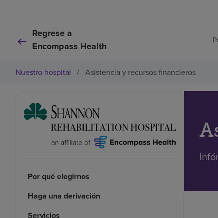
Regrese a
P
Encompass Health
Nuestro hospital
/
Asistencia y recursos financieros
A
Infó
Por qué elegirnos
Haga una derivación
Servicios