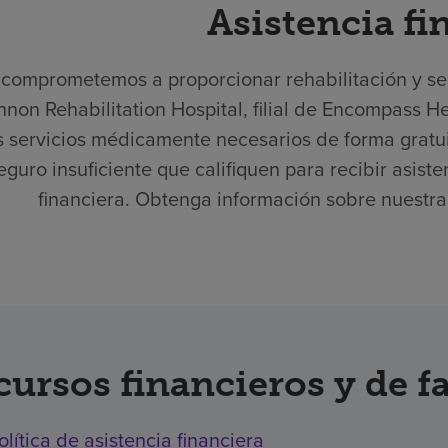
Asistencia fi
comprometemos a proporcionar rehabilitación y serv
non Rehabilitation Hospital, filial de Encompass H
s servicios médicamente necesarios de forma gratui
eguro insuficiente que califiquen para recibir asist
financiera. Obtenga información sobre nuestra p
cursos financieros y de f
olítica de asistencia financiera