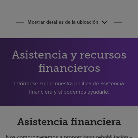
Buscar un centro
Mostrar detalles de la ubicación
Inversores
Empleos
Pagar mi factura
Asistencia y recursos
financieros
Infórmese sobre nuestra política de asistencia
financiera y si podemos ayudarle.
Asistencia financiera
Nos comprometemos a proporcionar rehabilitación y