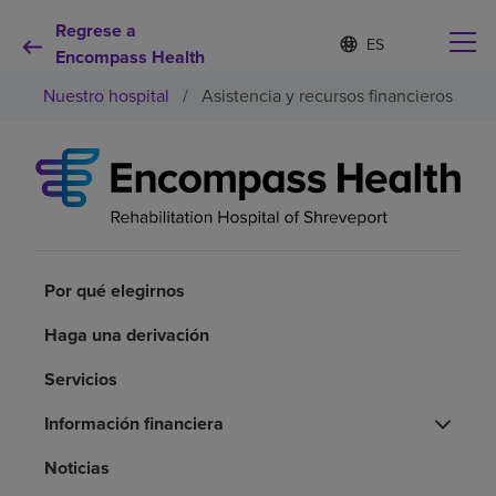
Regrese a
Lista
I
d
Encompass Health
de
i
idiomas
Nuestro hospital
/
Asistencia y recursos financieros
o
contraída
m
a
s
e
Por qué debe elegirnos
l
e
c
Servicios de rehabilitación
c
i
Por qué elegirnos
o
Pacientes y cuidadores
n
Haga una derivación
a
d
Servicios
Recursos de salud
o
Información financiera
Acerca de nosotros
Noticias