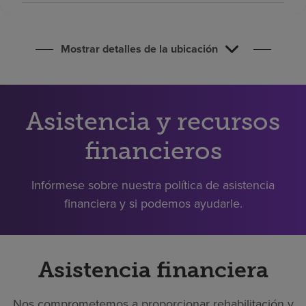
Buscar un centro
Mostrar detalles de la ubicación
Inversores
Empleos
Pagar mi factura
Asistencia y recursos
financieros
Infórmese sobre nuestra política de asistencia
financiera y si podemos ayudarle.
Asistencia financiera
Nos comprometemos a proporcionar rehabilitación y