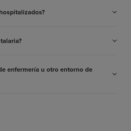
 hospitalizados?
talaria?
e enfermería u otro entorno de