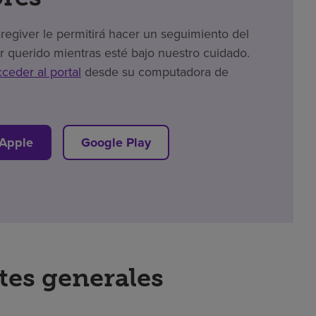
giver le permitirá hacer un seguimiento del
r querido mientras esté bajo nuestro cuidado.
cceder al portal
desde su computadora de
 Apple
Google Play
tes generales