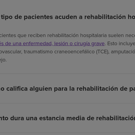
tipo de pacientes acuden a rehabilitación ho
cientes que reciben rehabilitación hospitalaria suelen nec
s de una enfermedad, lesión o cirugía grave
. Esto inclu
ovascular, traumatismo craneoencefálico (TCE), amputació
jo.
 califica alguien para la rehabilitación de p
to dura una estancia media de rehabilitación