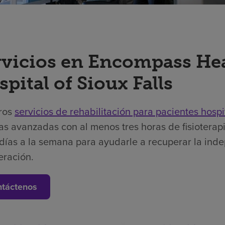
rvicios en Encompass Hea
pital of Sioux Falls
ros
servicios de rehabilitación para pacientes hospi
as avanzadas con al menos tres horas de fisioterapi
días a la semana para ayudarle a recuperar la ind
eración.
táctenos