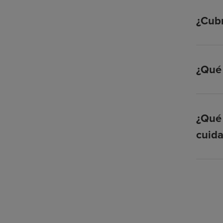
¿Cubr
¿Qué 
¿Qué 
cuid