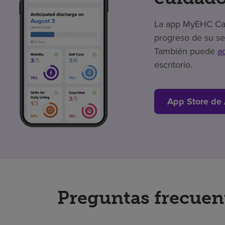
La app MyEHC Care
progreso de su se
También puede
a
escritorio.
App Store de
Preguntas frecuen