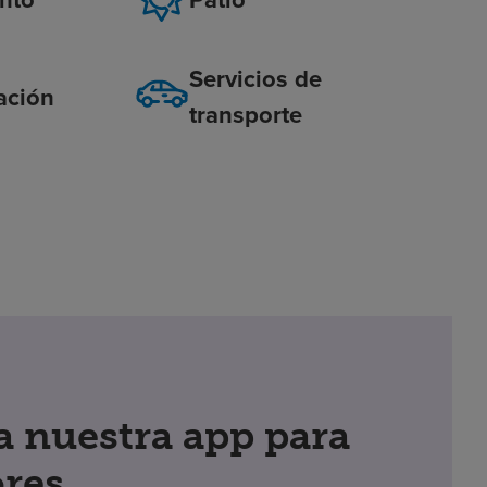
Servicios de
ación
transporte
 nuestra app para
res