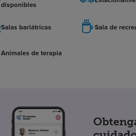
disponibles
Salas bariátricas
Sala de recre
Animales de terapia
Obtenga
cuidado