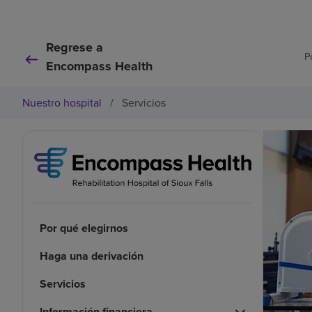
Regrese a
P
Encompass Health
Nuestro hospital
/
Servicios
Por qué elegirnos
Haga una derivación
Servicios
Información financiera