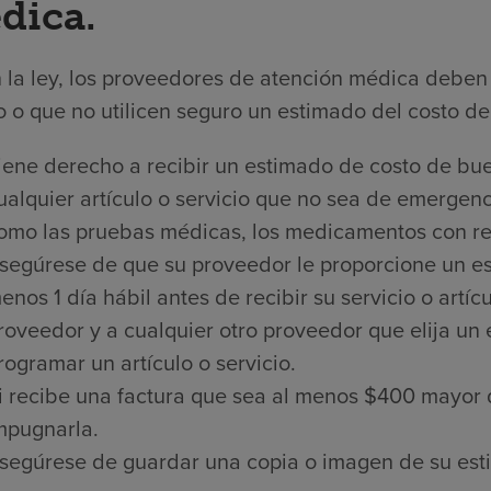
dica.
 la ley, los proveedores de atención médica deben 
 o que no utilicen seguro un estimado del costo de 
iene derecho a recibir un estimado de costo de bue
ualquier artículo o servicio que no sea de emergenci
omo las pruebas médicas, los medicamentos con rece
segúrese de que su proveedor le proporcione un es
enos 1 día hábil antes de recibir su servicio o artí
roveedor y a cualquier otro proveedor que elija un
rogramar un artículo o servicio.
i recibe una factura que sea al menos $400 mayor 
mpugnarla.
segúrese de guardar una copia o imagen de su est