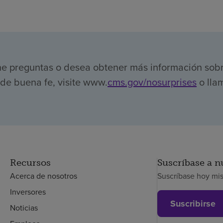
ene preguntas o desea obtener más información sob
de buena fe, visite www.
cms.gov/nosurprises
o llam
Recursos
Suscríbase a n
Acerca de nosotros
Suscríbase hoy mi
Inversores
Suscribirse
Noticias