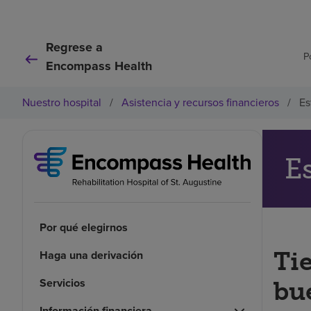
Regrese a
P
Encompass Health
Nuestro hospital
/
Asistencia y recursos financieros
/
Es
E
Por qué elegirnos
Ti
Haga una derivación
Servicios
bu
Información financiera