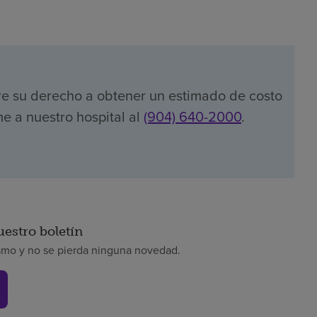
re su derecho a obtener un estimado de costo
e a nuestro hospital al
(904) 640-2000
.
uestro boletín
smo y no se pierda ninguna novedad.