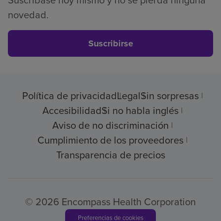
Suscríbase hoy mismo y no se pierda ninguna
novedad.
Suscribirse
Política de privacidad
Legal
Sin sorpresas
Accesibilidad
Si no habla inglés
Aviso de no discriminación
Cumplimiento de los proveedores
Transparencia de precios
© 2026 Encompass Health Corporation
Preferencias de cookies