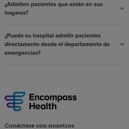
¿Admiten pacientes que están en sus
hogares?
¿Puede su hospital admitir pacientes
directamente desde el departamento de
emergencias?
Conéctese con nosotros