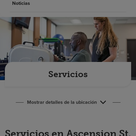
Noticias
Buscar un centro
Inversores
Empleos
Pagar mi factura
Servicios
Mostrar detalles de la ubicación
Servicios en Ascension St.