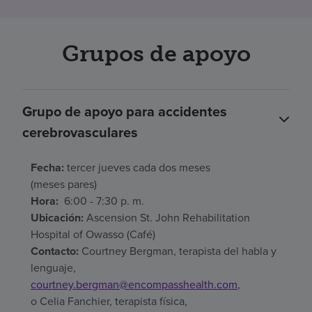
Grupos de apoyo
Grupo de apoyo para accidentes
cerebrovasculares
Fecha:
tercer jueves cada dos meses
(meses pares)
Hora:
6:00 - 7:30 p. m.
Ubicación:
Ascension St. John Rehabilitation
Hospital of Owasso (
Café)
Contacto:
Courtney Bergman, terapista del habla y
lenguaje,
courtney.bergman@encompasshealth.com
,
o Celia Fanchier, terapista física,