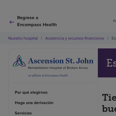
Regrese a
P
Encompass Health
Nuestro hospital
/
Asistencia y recursos financieros
/
Es
E
Por qué elegirnos
Ti
Haga una derivación
bu
Servicios