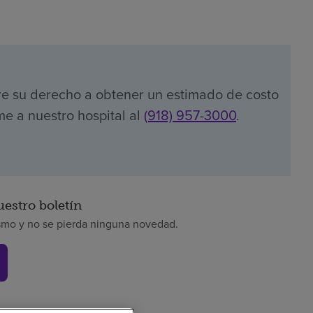
re su derecho a obtener un estimado de costo
me a nuestro hospital al
(918) 957-3000
.
uestro boletín
smo y no se pierda ninguna novedad.