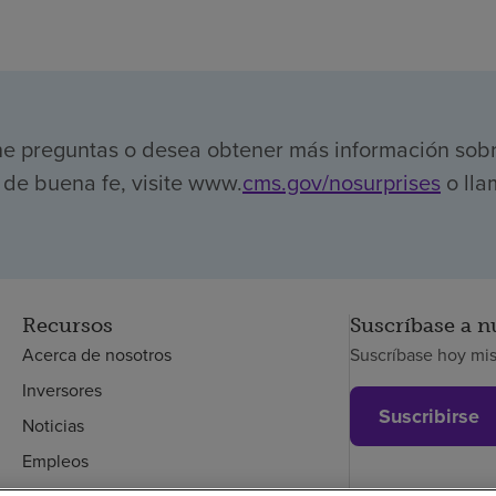
ene preguntas o desea obtener más información sob
de buena fe, visite www.
cms.gov/nosurprises
o lla
Recursos
Suscríbase a n
Acerca de nosotros
Suscríbase hoy mi
Inversores
Suscribirse
Noticias
Empleos