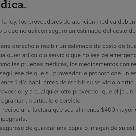
dica.
 la ley, los proveedores de atención médica deben 
 o que no utilicen seguro un estimado del costo de 
iene derecho a recibir un estimado de costo de bue
ualquier artículo o servicio que no sea de emergenci
omo las pruebas médicas, los medicamentos con rece
segúrese de que su proveedor le proporcione un es
enos 1 día hábil antes de recibir su servicio o artí
roveedor y a cualquier otro proveedor que elija un
rogramar un artículo o servicio.
i recibe una factura que sea al menos $400 mayor 
mpugnarla.
segúrese de guardar una copia o imagen de su est